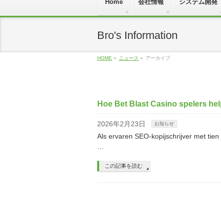
Home
会社情報
システム開発
Bro's Information
HOME
»
ニュース
»
アーカイブ
Hoe Bet Blast Casino spelers hel
2026年2月23日
お知らせ
Als ervaren SEO-kopijschrijver met tien 
…
この記事を読む