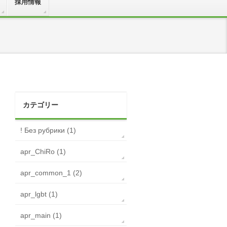
採用情報
カテゴリー
! Без рубрики (1)
apr_ChiRo (1)
apr_common_1 (2)
apr_lgbt (1)
apr_main (1)