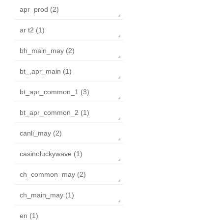
apr_prod (2)
ar t2 (1)
bh_main_may (2)
bt_,apr_main (1)
bt_apr_common_1 (3)
bt_apr_common_2 (1)
canli_may (2)
casinoluckywave (1)
ch_common_may (2)
ch_main_may (1)
en (1)